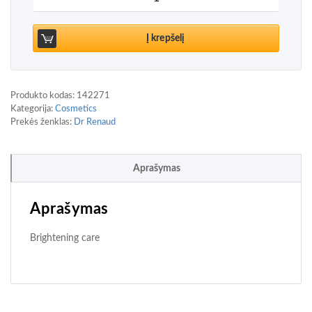
Į krepšelį
Produkto kodas:
142271
Kategorija:
Cosmetics
Prekės ženklas:
Dr Renaud
Aprašymas
Aprašymas
Brightening care