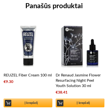
Panašūs produktai
REUZEL Fiber Cream 100 ml
Dr Renaud Jasmine Flower
Resurfacing Night Peel
€
9.30
Youth Solution 30 ml
€
38.41
Į krepšelį
Į krepšelį