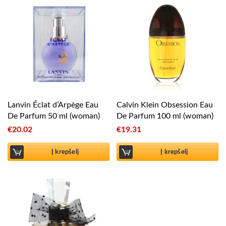
Lanvin Éclat d’Arpège Eau
Calvin Klein Obsession Eau
De Parfum 50 ml (woman)
De Parfum 100 ml (woman)
€
20.02
€
19.31
Į krepšelį
Į krepšelį