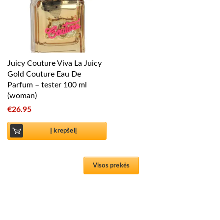
Juicy Couture Viva La Juicy
Gold Couture Eau De
Parfum – tester 100 ml
(woman)
€
26.95
Į krepšelį
Visos prekės