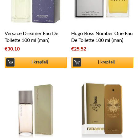
Versace Dreamer Eau De
Hugo Boss Number One Eau
Toilette 100 ml (man)
De Toilette 100 ml (man)
€
30.10
€
25.52
Į krepšelį
Į krepšelį