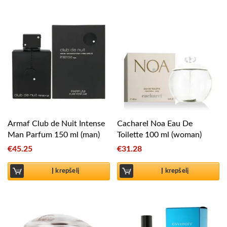
Armaf Club de Nuit Intense
Cacharel Noa Eau De
Man Parfum 150 ml (man)
Toilette 100 ml (woman)
€
45.25
€
31.28
Į krepšelį
Į krepšelį