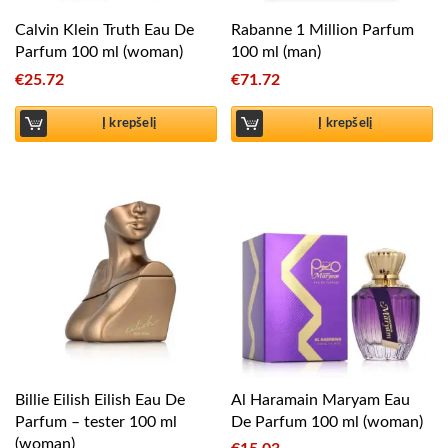
Calvin Klein Truth Eau De
Rabanne 1 Million Parfum
Parfum 100 ml (woman)
100 ml (man)
€
25.72
€
71.72
Į krepšelį
Į krepšelį
Billie Eilish Eilish Eau De
Al Haramain Maryam Eau
Parfum – tester 100 ml
De Parfum 100 ml (woman)
(woman)