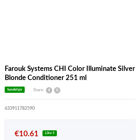
Farouk Systems CHI Color Illuminate Silver
Blonde Conditioner 251 ml
Sandelyje
Share:
633911782590
€
10.61
Liko 5