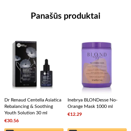
Panašūs produktai
Dr Renaud Centella Asiatica
Inebrya BLONDesse No-
Rebalancing & Soothing
Orange Mask 1000 ml
Youth Solution 30 ml
€
12.29
€
30.56