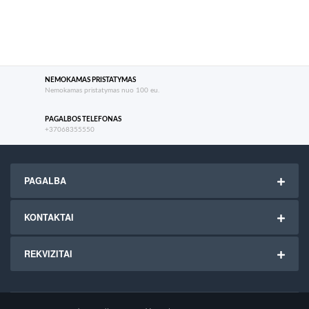
NEMOKAMAS PRISTATYMAS
Nemokamas pristatymas nuo 100 eu.
PAGALBOS TELEFONAS
+37068355550
PAGALBA
KONTAKTAI
REKVIZITAI