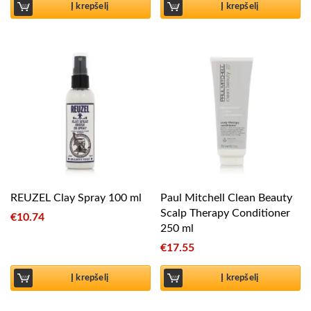
Į krepšelį
Į krepšelį
REUZEL Clay Spray 100 ml
Paul Mitchell Clean Beauty
Scalp Therapy Conditioner
€
10.74
250 ml
€
17.55
Į krepšelį
Į krepšelį