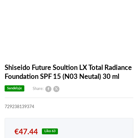
Shiseido Future Soultion LX Total Radiance
Foundation SPF 15 (N03 Neutal) 30 ml
Sandelyje
Share:
729238139374
€
47.44
Liko 63