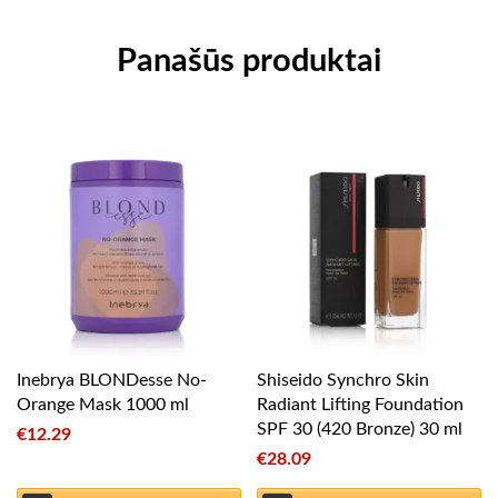
Panašūs produktai
Inebrya BLONDesse No-
Shiseido Synchro Skin
Orange Mask 1000 ml
Radiant Lifting Foundation
SPF 30 (420 Bronze) 30 ml
€
12.29
€
28.09