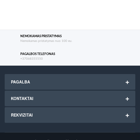
NEMOKAMAS PRISTATYMAS
Nemokamas pristatymas nuo 100 eu.
PAGALBOS TELEFONAS
+37068355550
PAGALBA
KONTAKTAI
REKVIZITAI