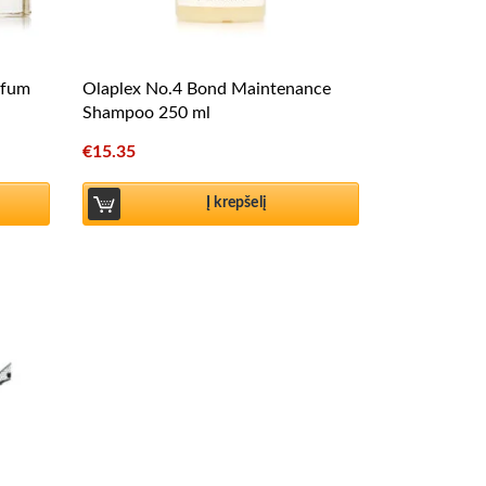
rfum
Olaplex No.4 Bond Maintenance
Shampoo 250 ml
€
15.35
Į krepšelį