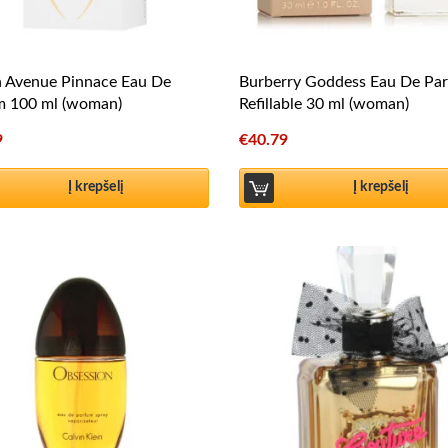
h Avenue Pinnace Eau De
Burberry Goddess Eau De Pa
m 100 ml (woman)
Refillable 30 ml (woman)
9
€
40.79
Į krepšelį
Į krepšelį