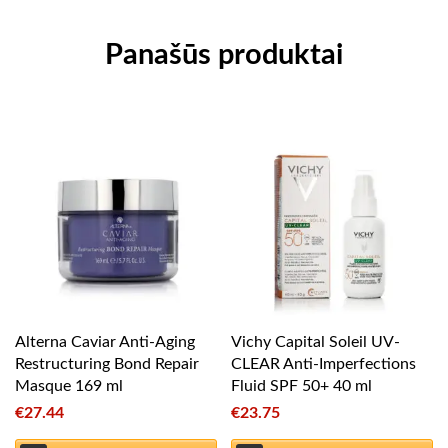
Panašūs produktai
Alterna Caviar Anti-Aging
Vichy Capital Soleil UV-
Restructuring Bond Repair
CLEAR Anti-Imperfections
Masque 169 ml
Fluid SPF 50+ 40 ml
€
27.44
€
23.75