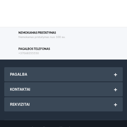
NEMOKAMAS PRISTATYMAS
Nemokamas pristatymas nuo 100 eu.
PAGALBOS TELEFONAS
+37068355550
PAGALBA
KONTAKTAI
REKVIZITAI